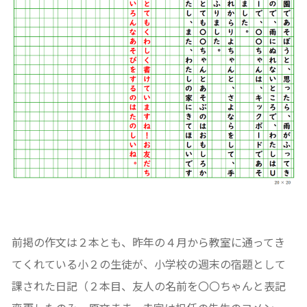
前掲の作文は２本とも、昨年の４月から教室に通ってき
てくれている小２の生徒が、小学校の週末の宿題として
課された日記（２本目、友人の名前を〇〇ちゃんと表記