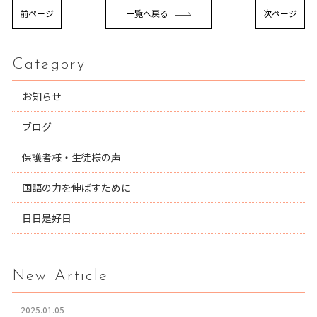
前ページ
一覧へ戻る
次ページ
Category
お知らせ
ブログ
保護者様・生徒様の声
国語の力を伸ばすために
日日是好日
New Article
2025.01.05