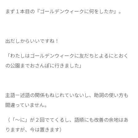
まず１本目の『ゴールデンウィークに何をしたか』。
出だしからいいですね！
「わたしはゴールデンウィークに友だちとよるにとおく
の公園までおさんぽに行きました」
主語－述語の関係もねじれていないし、助詞の使い方も
間違っていません。
（「～に」が２回でてくるし、語順にも改善の余地はあ
りますが、今は置きます）