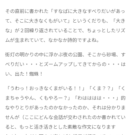
その直前に書かれた「すなばに大きなすべりだいがあっ
て、そこに大きなくもがいて」というくだりも、「大き
な」が２回繰り返されていることで、ちょっとしたリズ
ムが生まれていて、なかなか詩的ですよね。
街灯の明かりの中に浮かぶ夜の公園、そこから砂場、す
べりだい・・・とズームアップしてきてからの・・・は
い、出た！蜘蛛！
「うわっ！おっきなくまがいる！！」「くま？？」「く
まちゃうやん、くもやろー？」「わはははは・・・」的
なやりとりがあったのかなかったのか、それは分かりま
せんが（ここにどんな会話が交わされたのか書かれてい
ると、もっと活き活きとした素敵な作文になります